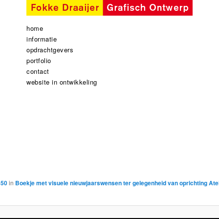
home
informatie
opdrachtgevers
portfolio
contact
website in ontwikkeling
850
in
Boekje met visuele nieuwjaarswensen ter gelegenheid van oprichting Ate