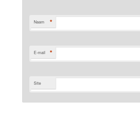
*
Naam
*
E-mail
Site