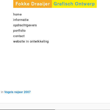
home
informatie
opdrachtgevers
portfolio
contact
website in ontwikkeling
2
in
Vogels najaar 2007